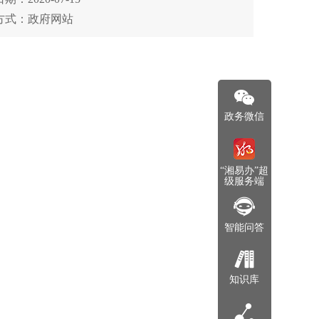
方式：政府网站
政务微信
“湘易办”超
级服务端
智能问答
知识库