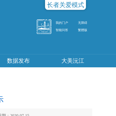
长者关爱模式
我的门户
无障碍
智能问答
繁體版
数据发布
大美沅江
示
期：2020-07-15