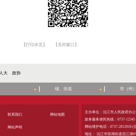
【打印本页】
【关闭窗口】
人大
政协
主办单位：沅江市人民政府办公
联系我们
网站地图
政务服务便民热线：0737-12345
网站维护电话：0737-28128
网站声明
地址： 沅江市琼湖街道浩江湖6