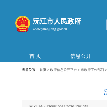
沅江市人民政府
www.yuanjiang.gov.cn
首 页
信息公开
当前位置：
首页
>
政府信息公开平台
>
市政府工作部门
索 引 号：4309810018/2020-1301251