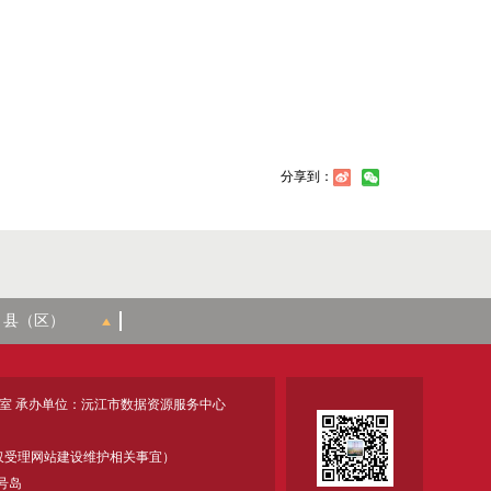
分享到：
室 承办单位：沅江市数据资源服务中心
18 (仅受理网站建设维护相关事宜）
号岛