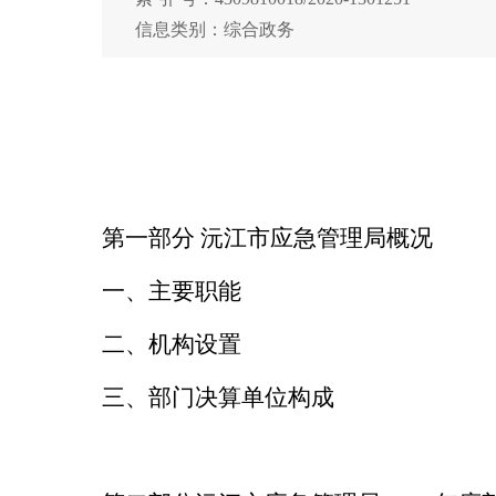
信息类别：综合政务
第一部分
沅江市应急管理局
概况
一、主要职能
二、机构设置
三、部门决算单位构成