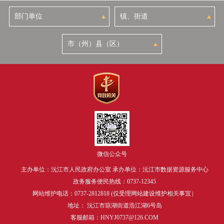
微信公众号
主办单位：沅江市人民政府办公室 承办单位：沅江市数据资源服务中心
政务服务便民热线：0737-12345
网站维护电话：0737-2812818 (仅受理网站建设维护相关事宜）
地址： 沅江市琼湖街道浩江湖6号岛
客服邮箱：HNYJ0737@126.COM