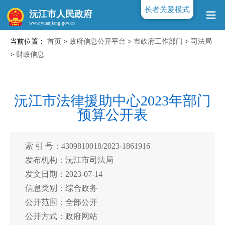
长者关爱模式
沅江市人民政府
当前位置：
首页
>
政府信息公开平台
>
市政府工作部门
>
司法局
www.yuanjiang.gov.cn
>
财政信息
沅江市法律援助中心2023年部门
预算公开表
索 引 号：4309810018/2023-1861916
发布机构：沅江市司法局
发文日期：2023-07-14
信息类别：综合政务
公开范围：全部公开
公开方式：政府网站