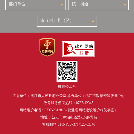
微信公众号
主办单位：沅江市人民政府办公室 承办单位：沅江市数据资源服务中心
政务服务便民热线：0737-12345
网站维护电话：0737-2812818 (仅受理网站建设维护相关事宜）
地址： 沅江市琼湖街道浩江湖6号岛
客服邮箱：HNYJ0737@126.COM