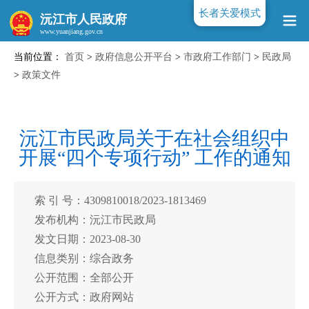
长者关爱模式
沅江市人民政府
当前位置：
首页
>
政府信息公开平台
>
市政府工作部门
>
民政局
www.yuanjiang.gov.cn
>
政策文件
沅江市民政局关于在社会组织中
开展“四个专项行动” 工作的通知
索 引 号：4309810018/2023-1813469
发布机构：沅江市民政局
发文日期：2023-08-30
信息类别：综合政务
公开范围：全部公开
公开方式：政府网站