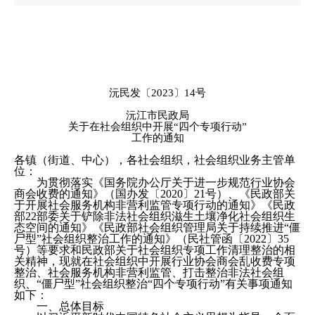
沅民发〔2023〕14号
沅江市民政局
关于在社会组织中开展“四个专项行动”
工作的通知
各镇（街道、中心），各社会组织，社会组织业务主管单
位：
为贯彻落实《国务院办公厅关于进一步规范行业协会
商会收费的通知》（国办发〔2020〕21号）、《民政部关
于开展社会服务机构非营利监管专项行动的通知》《民政
部22部委关于铲除非法社会组织滋生土壤净化社会组织生
态空间的通知》《民政部社会组织管理局关于持续推进“僵
尸型”社会组织整治工作的通知》（民社管函〔2022〕35
号）等要求和民政部关于社会组织专项工作清理整治的相
关精神，现就在社会组织中开展行业协会商会乱收费专项
整治、社会服务机构非营利监管、打击整治非法社会组
织、“僵尸型”社会组织整治“四个专项行动”有关事项通知
如下：
一、总体目标