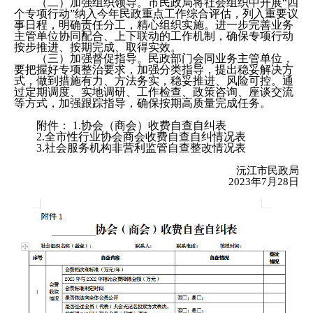
（二）加强组织领导。市民政局将社会组织中开展“四
个专项行动”纳入今年民政重点工作综合评估，列入重要议
事日程，明确责任分工，精心组织实施。进一步完善业务
主管单位协同配合、上下联动的工作机制，确保专项行动
按步推进、按期完成、取得实效。
（三）加强督促指导。民政部门会同业务主管单位，
要把握好专项整治要求，加强分类指导，提出稳妥解决方
式，做到措施有力、方法务实，稳妥推进、风险可控。通
过定期调度、实地调研、工作检查、政策咨询、座谈交流
等方式，加强跟踪指导，确保按期高质量完成任务。
附件： 1.协会（商会）收费自查自纠表
2.全市性行业协会商会收费自查自纠情况表
3.社会服务机构非营利监管自查整改情况表
沅江市民政局
2023年7月28日