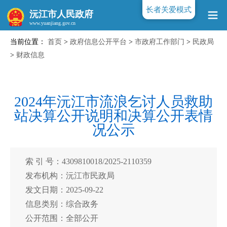
长者关爱模式
沅江市人民政府
当前位置：
首页
>
政府信息公开平台
>
市政府工作部门
>
民政局
www.yuanjiang.gov.cn
>
财政信息
2024年沅江市流浪乞讨人员救助
站决算公开说明和决算公开表情
况公示
索 引 号：4309810018/2025-2110359
发布机构：沅江市民政局
发文日期：2025-09-22
信息类别：综合政务
公开范围：全部公开