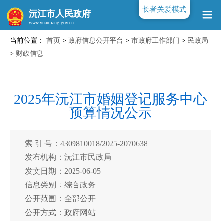
长者关爱模式
沅江市人民政府
当前位置：
首页
>
政府信息公开平台
>
市政府工作部门
>
民政局
www.yuanjiang.gov.cn
>
财政信息
2025年沅江市婚姻登记服务中心
预算情况公示
索 引 号：4309810018/2025-2070638
发布机构：沅江市民政局
发文日期：2025-06-05
信息类别：综合政务
公开范围：全部公开
公开方式：政府网站