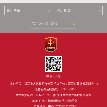
微信公众号
主办单位：沅江市人民政府办公室 承办单位：沅江市数据资源服务中心
政务服务便民热线：0737-12345
网站维护电话：0737-2812818 (仅受理网站建设维护相关事宜）
地址： 沅江市琼湖街道浩江湖6号岛
客服邮箱：HNYJ0737@126.COM