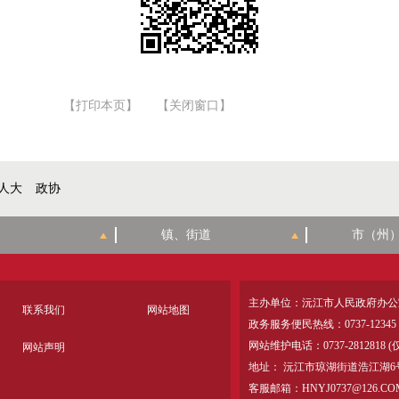
【打印本页】
【关闭窗口】
人大
政协
主办单位：沅江市人民政府办公
联系我们
网站地图
政务服务便民热线：0737-12345
网站维护电话：0737-28128
网站声明
地址： 沅江市琼湖街道浩江湖6
客服邮箱：HNYJ0737@126.CO