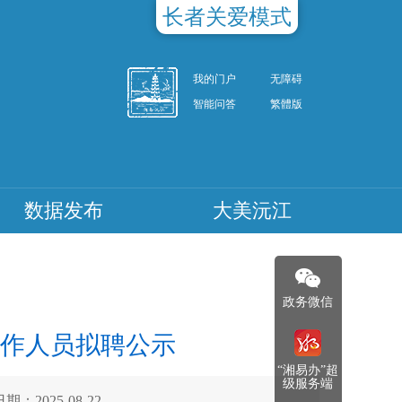
长者关爱模式
我的门户
无障碍
智能问答
繁體版
数据发布
大美沅江
政务微信
工作人员拟聘公示
“湘易办”超
级服务端
期：2025-08-22