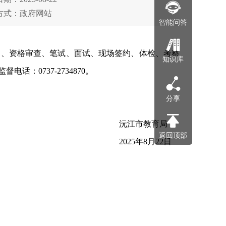
方式：政府网站
智能问答
名、资格审查、笔试、面试、现场签约、体检、考察
知识库
话：0737-2734870。
分享
沅江市教育局
返回顶部
2025年8月22日