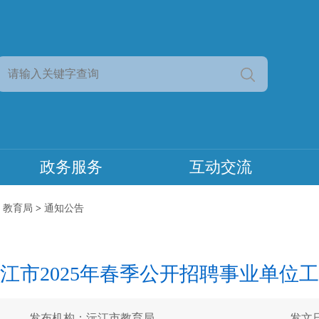
政务服务
互动交流
>
教育局
>
通知公告
江市2025年春季公开招聘事业单位
发布机构：沅江市教育局
发文日