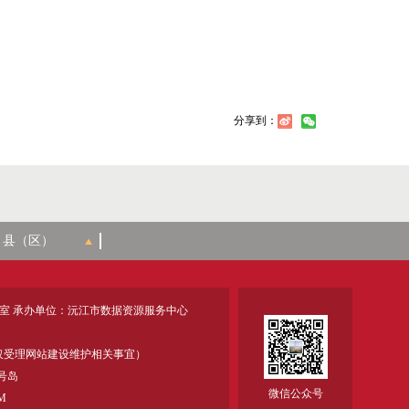
分享到：
室 承办单位：沅江市数据资源服务中心
18 (仅受理网站建设维护相关事宜）
号岛
微信公众号
M