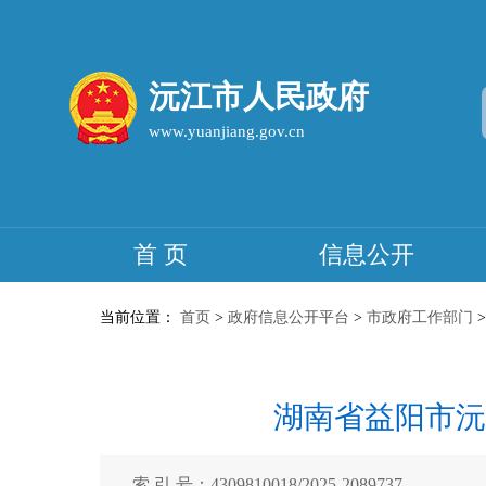
沅江市人民政府
www.yuanjiang.gov.cn
首 页
信息公开
当前位置：
首页
>
政府信息公开平台
>
市政府工作部门
湖南省益阳市沅
索 引 号：4309810018/2025-2089737