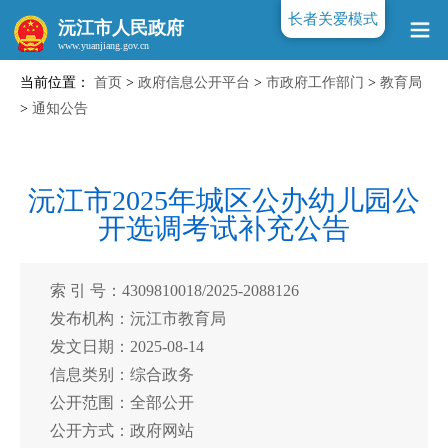
长者关爱模式
沅江市人民政府
当前位置：
首页
>
政府信息公开平台
>
市政府工作部门
>
教育局
www.yuanjiang.gov.cn
>
通知公告
沅江市2025年城区公办幼儿园公
开选调考试补充公告
索 引 号：4309810018/2025-2088126
发布机构：沅江市教育局
发文日期：2025-08-14
信息类别：综合政务
公开范围：全部公开
公开方式：政府网站