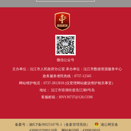
微信公众号
主办单位：沅江市人民政府办公室 承办单位：沅江市数据资源服务中心
政务服务便民热线：0737-12345
网站维护电话：0737-2812818 (仅受理网站建设维护相关事宜）
地址： 沅江市琼湖街道浩江湖6号岛
客服邮箱：HNYJ0737@126.COM
备案号：
湘ICP备09025347号-1
（备案管理系统）
湘公网安备
43098102000118号
网站标识码：4309810018