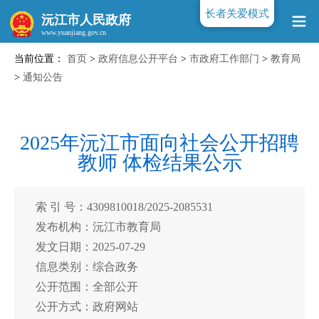
长者关爱模式
沅江市人民政府
当前位置：
首页
>
政府信息公开平台
>
市政府工作部门
>
教育局
www.yuanjiang.gov.cn
>
通知公告
2025年沅江市面向社会公开招聘
教师 体检结果公示
索 引 号：4309810018/2025-2085531
发布机构：沅江市教育局
发文日期：2025-07-29
信息类别：综合政务
公开范围：全部公开
公开方式：政府网站