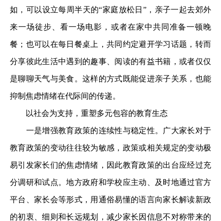
如，可以设立每周半天的“家庭放松日”，亲子一起去郊外
来一场徒步、看一场电影，或者在家中共同准备一顿晚
餐；也可以在每日餐桌上，共同约定避开学习话题，转而
分享彼此生活中遇到的趣事、阅读的有益书籍，或者仅仅
是聊聊天气与美食。这样的方式既能促进亲子关系，也能
抑制焦虑情绪在代际间的传递。
以社会为支持，重塑多元包容的教育生态
一是增强教育政策的连续性与稳定性。广大家长对于
教育政策的变动往往较为敏感，政策或相关规定的变动极
易引发家长们的焦虑情绪，因此教育政策的出台应经过充
分调研和试点。地方政府和学校应主动、及时地通过官方
平台、家长会等形式，用通俗易懂的语言向家长解读新政
的初衷、细则和长远规划，减少家长因信息不对称带来的