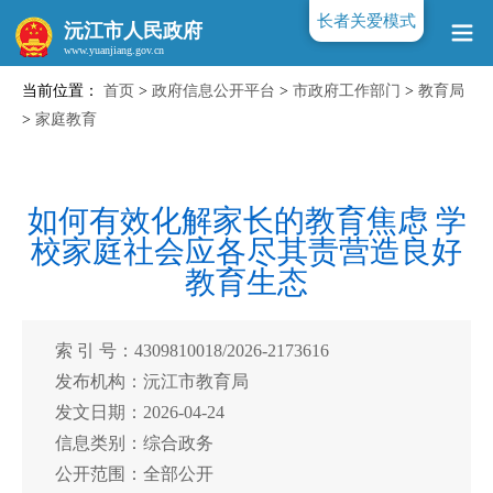
长者关爱模式
沅江市人民政府
当前位置：
首页
>
政府信息公开平台
>
市政府工作部门
>
教育局
www.yuanjiang.gov.cn
>
家庭教育
如何有效化解家长的教育焦虑 学
校家庭社会应各尽其责营造良好
教育生态
索 引 号：4309810018/2026-2173616
发布机构：沅江市教育局
发文日期：2026-04-24
信息类别：综合政务
公开范围：全部公开