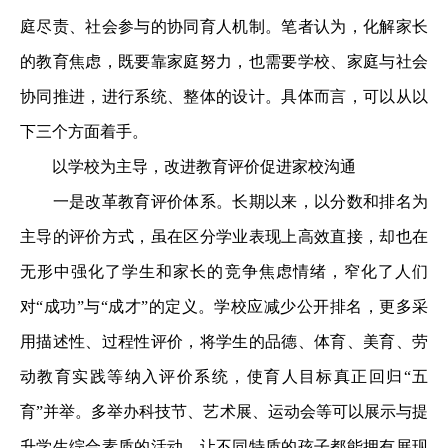
庭尽责、社会参与的协同育人机制。笔者认为，化解家长
的教育焦虑，既要靠家庭努力，也需要学校、家庭与社会
协同推进，进行系统、整体的设计。具体而言，可以从以
下三个方面着手。
以学校为主导，改进教育评价促进家校沟通
一是改革教育评价体系。长期以来，以分数和排名为
主导的评价方式，虽在区分学业表现上高效直接，却也在
无形中强化了学生和家长的竞争焦虑情绪，窄化了人们
对“成功”与“成才”的定义。学校应减少公开排名，更多采
用描述性、过程性评价，将学生的品德、体育、美育、劳
动教育实践等纳入评价系统，使育人目标真正回归“五
育”并举。多举办科技节、艺术展、运动会等可以展示与提
升学生综合素质的活动，让不同特质的孩子都能拥有展现