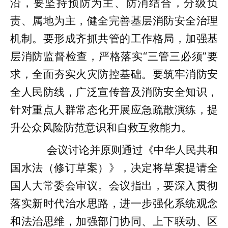
沿，要坚持预防为主、防消结合，分级负
责、属地为主，健全完善基层消防安全治理
机制。要形成齐抓共管的工作格局，加强基
层消防监督检查，严格落实“三管三必须”要
求，全面夯实火灾防控基础。要筑牢消防安
全人民防线，广泛宣传普及消防安全知识，
针对重点人群常态化开展应急疏散演练，提
升公众风险防范意识和自救互救能力。
会议讨论并原则通过《中华人民共和
国水法（修订草案）》，决定将草案提请全
国人大常委会审议。会议指出，要深入贯彻
落实新时代治水思路，进一步强化系统观念
和法治思维，加强部门协同、上下联动、区