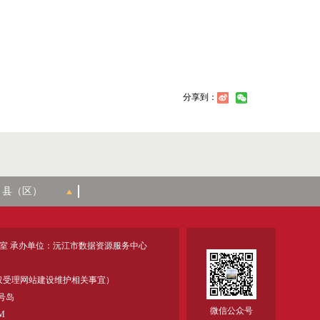
分享到：
室 承办单位：沅江市数据资源服务中心
18 (仅受理网站建设维护相关事宜）
号岛
微信公众号
M