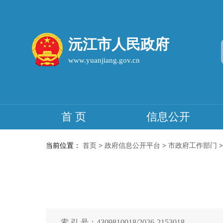
沅江市人民政府
www.yuanjiang.gov.cn
首 页
信息公开
当前位置：
首页
>
政府信息公开平台
>
市政府工作部门
索 引 号：4309810018/2026-2153018