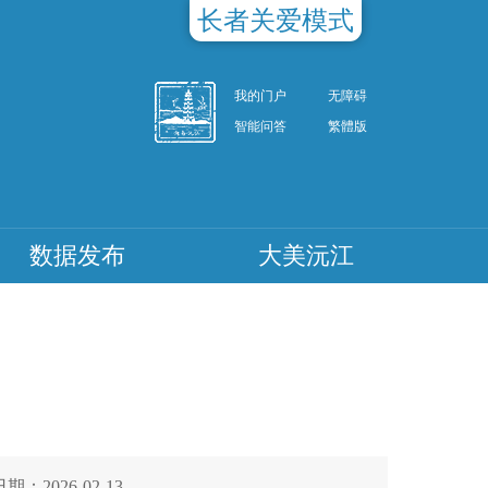
长者关爱模式
我的门户
无障碍
智能问答
繁體版
数据发布
大美沅江
期：2026-02-13