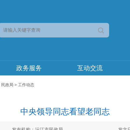
政务服务
互动交流
>
民政局
>
工作动态
中央领导同志看望老同志
发布机构：沅江市民政局
发文日