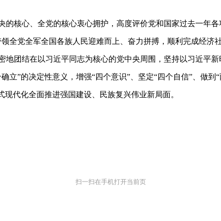
央的核心、全党的核心衷心拥护，高度评价党和国家过去一年各
带领全党全军全国各族人民迎难而上、奋力拼搏，顺利完成经济
密地团结在以习近平同志为核心的党中央周围，坚持以习近平新
确立”的决定性意义，增强“四个意识”、坚定“四个自信”、做到
国式现代化全面推进强国建设、民族复兴伟业新局面。
扫一扫在手机打开当前页