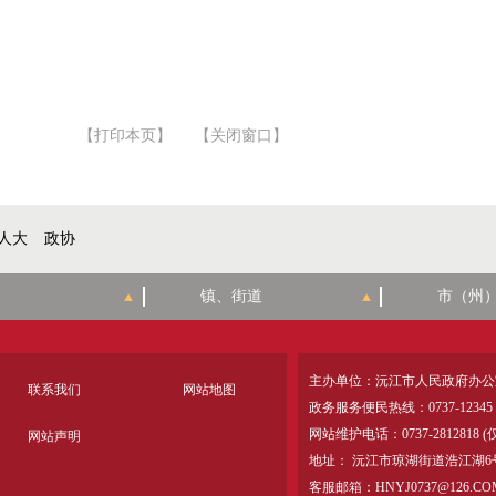
【打印本页】
【关闭窗口】
人大
政协
主办单位：沅江市人民政府办公
联系我们
网站地图
政务服务便民热线：0737-12345
网站维护电话：0737-28128
网站声明
地址： 沅江市琼湖街道浩江湖6
客服邮箱：HNYJ0737@126.CO