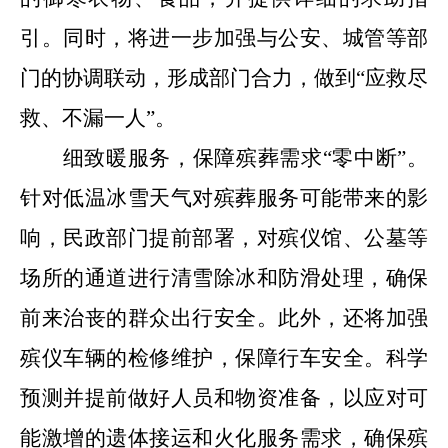
引。同时，将进一步加强与公安、城管等部
门的协调联动，形成部门合力，做到
“
应救尽
救、不漏一人
”
。
细致暖服务，保障殡葬需求
“
零中断
”
。
针对低温冰雪天气对殡葬服务可能带来的影
响，民政部门提前部署，对殡仪馆、公墓等
场所的通道进行清雪除冰和防滑处理，确保
前来治丧的群众出行安全。此外，还将加强
殡仪车辆的检修维护，保障行车安全。科学
预测并提前做好人员和物资准备，以应对可
能激增的遗体接运和火化服务需求，确保殡