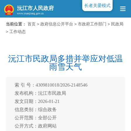
长者关爱模式
沅江市人民政府
当前位置：
首页
>
政府信息公开平台
>
市政府工作部门
>
民政局
www.yuanjiang.gov.cn
>
工作动态
沅江市民政局多措并举应对低温
雨雪天气
索 引 号：4309810018/2026-2148546
发布机构：沅江市民政局
发文日期：2026-01-21
信息类别：综合政务
公开范围：全部公开
公开方式：政府网站