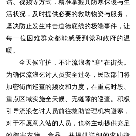
话、视频等方式，精准掌握其防寒保暖与生
活状况，及时提供必要的救助物资与服务，
坚决防止发生冲击道德底线的极端事件
，
让
每一位困难群众都能感受到党和政府的温
暖。
全天候守护，不让流浪者
“
寒
”
在街头。
为确保流浪乞讨人员安全过冬，民政部门将
加密街面巡查的频次和力度，在重点时段、
重点区域实施全天候、无缝隙的巡查。积极
引导流浪乞讨人员前往救助管理机构避寒，
对于不愿意入站的人员，也将主动提供充足
的御寒衣物、食品，并提供详细的求助指