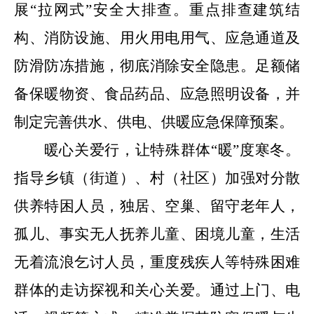
展
“
拉网式
”
安全大排查。
重点排查建筑结
构、消防设施、用火用电用气、应急通道及
防滑防冻措施，彻底消除安全隐患
。
足额储
备保暖物资、食品药品、应急照明设备，并
制定完善供水、供电、供暖应急保障预案。
暖心关爱行，让特殊群体
“
暖
”
度寒冬。
指导乡镇（街道）、村（社区）加强对分散
供养特困人员
，
独居、空巢、留守老年人
，
孤儿、事实无人抚养儿童
、
困境儿童
，
生活
无着流浪乞讨人员
，
重度残疾人等特殊困难
群体的走访探视和关心关爱。通过上门、电