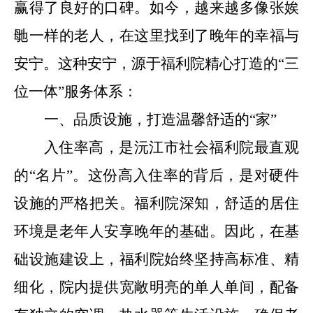
赢得了良好的口碑。如今，越来越多像张娭
毑一样的老人，在这里找到了晚年的幸福与
安宁。这种安宁，源于福利院精心打造的
“
三
位一体
”
服务体系：
一、品质设施，打造温馨舒适的
“家”
入住率高，是沅江市社会福利院最直观
的
“
名片
”
。这份高入住率的背后，是对硬件
设施的严格把关。福利院深知，舒适的居住
环境是老年人安享晚年的基础。因此，在基
础设施建设上，福利院始终坚持高标准、精
细化
，
院内提供宽敞明亮的单人单间，配备