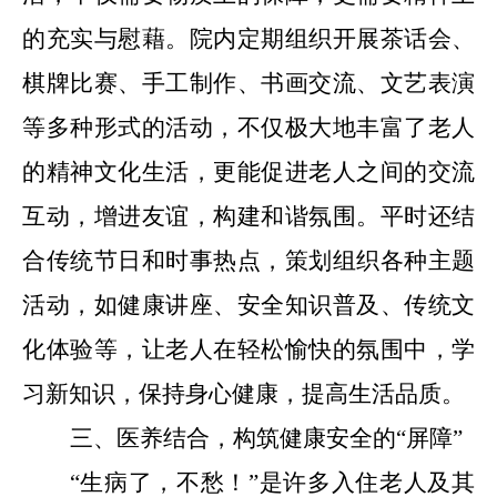
的充实与慰藉。
院内
定期组织开展茶话会、
棋牌比赛、手工制作、书画交流、文艺表演
等多种形式的活动
，
不仅
极大地
丰富
了
老人
的精神文化生活，更能促进老人之间的交流
互动，增进友谊，构建和谐氛围。
平时还
结
合传统节日和时事热点，策划组织各种主题
活动，如健康讲座、安全知识普及、传统文
化体验等，让老人在轻松愉快的氛围中，学
习新知识，保持身心健康，提高生活品质。
三、医养结合，构筑健康安全的
“屏障”
“
生病了，不愁！
”
是许多入住老人及其