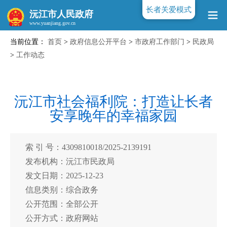
长者关爱模式
沅江市人民政府
当前位置：
首页
>
政府信息公开平台
>
市政府工作部门
>
民政局
www.yuanjiang.gov.cn
>
工作动态
沅江市社会福利院：打造让长者
安享晚年的幸福家园
索 引 号：4309810018/2025-2139191
发布机构：沅江市民政局
发文日期：2025-12-23
信息类别：综合政务
公开范围：全部公开
公开方式：政府网站