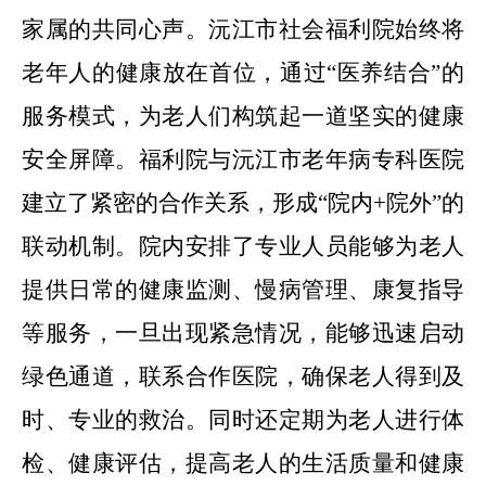
家属的共同心声。沅江市社会福利院始终将
老年人的健康放在首位，通过
“
医养结合
”
的
服务模式，为老人们构筑起一道坚实的健康
安全屏障。福利院与
沅江市老年病专科医院
建立了紧密的合作关系，形成
“
院内
+
院外
”
的
联动机制。院内
安排了专业人员
能够为老人
提供日常的健康监测、慢病管理、康复指导
等服务
，
一旦出现紧急情况，能够迅速启动
绿色通道，联系合作医院，确保老人得到及
时、专业的救治。
同时还
定期为老人进行体
检、健康评估，提高老人的生活质量和健康