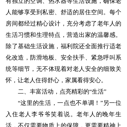
有独立的空调、热水器等生活设施，确保老
人能够享受到私密、舒适的居住空间。每个
房间都经过精心设计，充分考虑了老年人的
生活习惯和生理特点，营造出家的温馨感。
除了基础生活设施，福利院还全面推行适老
化改造
，
防滑地板、安全扶手、紧急呼叫系
统等细节，无不体现着对老人安全的细致关
怀，让老人住得舒心，家属看得安心。
二、丰富活动，点亮精彩的
“生活”
“
这里的生活，一点也不单调！
”
另一位
入住老人李爷爷笑着说。老年人的晚年生
活，不仅需要物质上的保障，更需要精神上